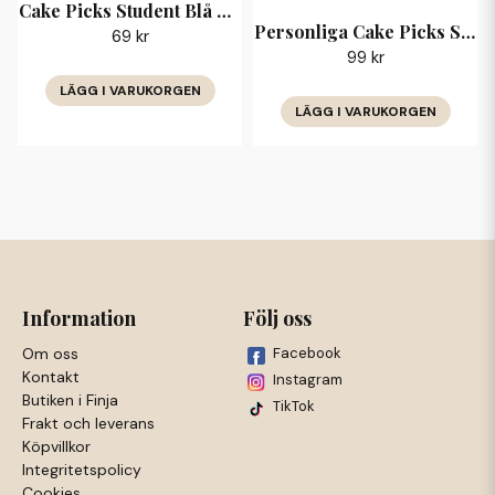
Cake Picks Student Blå Blommor Grattis
Personliga Cake Picks Student Blå Blommor med Namn
69 kr
99 kr
LÄGG I VARUKORGEN
LÄGG I VARUKORGEN
Information
Följ oss
Om oss
Facebook
Kontakt
Instagram
Butiken i Finja
TikTok
Frakt och leverans
Köpvillkor
Integritetspolicy
Cookies