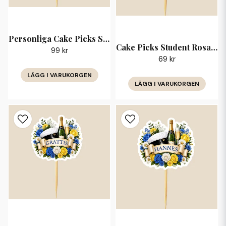
Personliga Cake Picks Student Rosa Blommor med Namn
Cake Picks Student Rosa Blommor Grattis
99 kr
69 kr
LÄGG I VARUKORGEN
LÄGG I VARUKORGEN