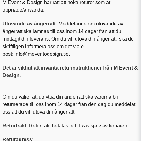
M Event & Design har rätt att neka returer som är
öppnade/använda.
Utövande av ångerrätt:
Meddelande om utövande av
ångerrätt ska lämnas till oss inom 14 dagar från att du
mottagit din leverans. Om du vill utöva din ångerrätt, ska du
skriftligen informera oss om det via e-
post:
info@meventodesign.se.
Det är viktigt att invänta returinstruktioner från M Event &
Design.
Om du väljer att utnyttja din ångerrätt ska varorna bli
returnerade till oss inom 14 dagar från den dag du meddelat
oss att du vill utöva din ångerrätt.
Returfrakt
: Returfrakt betalas och fixas själv av köparen.
Returadress: