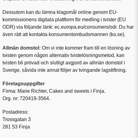
Dessutom kan du lämna klagomål online genom EU-
kommissionens digitala plattform för medling i tvister (EU
ODR) via följande länk:
ec.europa.eu/consumers/odr
. Du har
även rätt att kontakta konsumentombudsmannen (
ko.se
).
Allmän domstol:
Om vi inte kommer fram till en lösning av
tvisten genom någon alternativ tvistelösningsmetod, kan
tvisten bli prövad och slutligt avgjord av allmän domstol i
Sverige, såvida inte annat följer av tvingande lagstiftning.
Företagsuppgifter
Firma: Marie Richter, Cakes and sweets i Finja.
Org. nr: 720419-3564.
Postadress:
Trossgatan 3
281 53 Finja