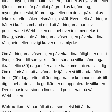
för att förtydliga innehållet, vid erbjudandet av nya varor eller
tjänster, om det är påkallat på grund av
lagändring,
myndighetsbeslut, förordningar eller om det är påkallat av
tekniska- eller säkerhetsmässiga skäl.
Eventuella ändringar
träder i kraft i samband med att ändringarna har blivit
publicerade i Webbutiken och behöver inte meddelas i
förväg, såvida inte ändringarna
väsentligen påverkar dina
rättigheter eller i övrigt kräver ditt samtycke
.
Om ändringarna väsentligen påverkar dina rättigheter eller i
övrigt kräver ditt samtycke, träder sådana villkorsändringar
ikraft trettio (30) dagar efter att de har kommunicerats till dig.
Om du fortsätter att använda de tjänster vi tillhandahåller
trettio (30) dagar efter att ändringarna har kommunicerats till
dig, innebär det att du godkänner de uppdaterade villkoren.
Den senaste versionen finns alltid publicerad på vår
Webbutiken.
Webbutiken:
Vi har rätt att när som helst fritt ändra