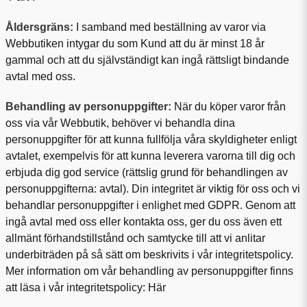
Åldersgräns:
I samband med beställning av varor via
Webbutiken intygar du som Kund att du är minst 18 år
gammal och att du självständigt kan ingå rättsligt bindande
avtal med oss.
Behandling av personuppgifter:
När du köper varor från
oss via vår Webbutik, behöver vi behandla dina
personuppgifter för att kunna fullfölja våra skyldigheter enligt
avtalet, exempelvis för att kunna leverera varorna till dig och
erbjuda dig god service (rättslig grund för behandlingen av
personuppgifterna: avtal). Din integritet är viktig för oss och vi
behandlar personuppgifter i enlighet med GDPR. Genom att
ingå avtal med oss eller kontakta oss, ger du oss även ett
allmänt förhandstillstånd och samtycke till att vi anlitar
underbiträden på så sätt om beskrivits i vår integritetspolicy.
Mer information om vår behandling av personuppgifter finns
att läsa i vår integritetspolicy:
Här