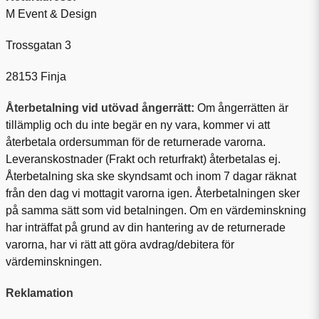
M Event & Design
Trossgatan 3
28153 Finja
Återbetalning vid utövad ångerrätt:
Om ångerrätten är
tillämplig och du inte begär en ny vara, kommer vi att
återbetala ordersumman för de returnerade varorna.
Leveranskostnader (Frakt och returfrakt) återbetalas ej.
Återbetalning ska ske skyndsamt och inom 7 dagar räknat
från den dag vi mottagit varorna igen. Återbetalningen sker
på samma sätt som vid betalningen. Om en värdeminskning
har inträffat på grund av din hantering av de returnerade
varorna, har vi rätt att göra avdrag/debitera för
värdeminskningen.
Reklamation