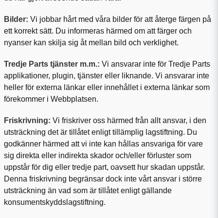
Bilder:
Vi jobbar hårt med våra bilder för att återge färgen på
ett korrekt sätt. Du informeras härmed om att färger och
nyanser kan skilja sig åt mellan bild och verklighet.
Tredje Parts tjänster m.m.:
Vi ansvarar inte för Tredje Parts
applikationer, plugin, tjänster eller liknande. Vi ansvarar inte
heller för externa länkar eller innehållet i externa länkar som
förekommer i Webbplatsen.
Friskrivning:
Vi friskriver oss härmed från allt ansvar, i den
utsträckning det är tillåtet enligt tillämplig lagstiftning. Du
godkänner härmed att vi inte kan hållas ansvariga för vare
sig direkta eller indirekta skador och/eller förluster som
uppstår för dig eller tredje part, oavsett hur skadan uppstår.
Denna friskrivning begränsar dock inte vårt ansvar i större
utsträckning än vad som är tillåtet enligt gällande
konsumentskyddslagstiftning.