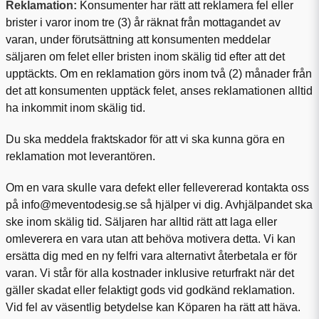
Reklamation:
Konsumenter har rätt att reklamera fel eller
brister i varor inom tre (3) år räknat från mottagandet av
varan, under förutsättning att konsumenten meddelar
säljaren om felet eller bristen inom skälig tid efter att det
upptäckts. Om en reklamation görs inom två (2) månader från
det att konsumenten upptäck felet, anses reklamationen alltid
ha inkommit inom skälig tid.
Du ska meddela fraktskador för att vi ska kunna göra en
reklamation mot leverantören.
Om en vara skulle vara defekt eller fellevererad kontakta oss
på info@meventodesig.se så hjälper vi dig. Avhjälpandet ska
ske inom skälig tid. Säljaren har alltid rätt att laga eller
omleverera en vara utan att behöva motivera detta. Vi kan
ersätta dig med en ny felfri vara alternativt återbetala er för
varan. Vi står för alla kostnader inklusive returfrakt när det
gäller skadat eller felaktigt gods vid godkänd reklamation.
Vid fel av väsentlig betydelse kan Köparen ha rätt att häva.