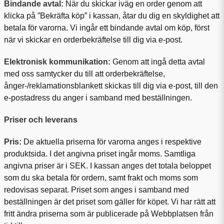
Bindande avtal:
När du skickar iväg en order genom att
klicka på ”Bekräfta köp” i kassan, åtar du dig en skyldighet att
betala för varorna. Vi ingår ett bindande avtal om köp, först
när vi skickar en orderbekräftelse till dig via e-post.
Elektronisk kommunikation:
Genom att ingå detta avtal
med oss samtycker du till att orderbekräftelse,
ånger-/reklamationsblankett skickas till dig via e-post, till den
e-postadress du anger i samband med beställningen.
Priser och leverans
Pris:
De aktuella priserna för varorna anges i respektive
produktsida. I det angivna priset ingår moms. Samtliga
angivna priser är i SEK. I kassan anges det totala beloppet
som du ska betala för ordern, samt frakt och moms som
redovisas separat. Priset som anges i samband med
beställningen är det priset som gäller för köpet. Vi har rätt att
fritt ändra priserna som är publicerade på Webbplatsen från