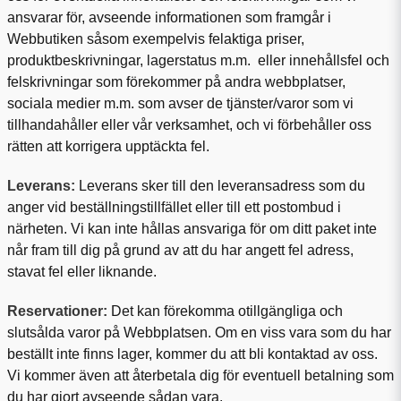
ansvarar för, avseende informationen som framgår i
Webbutiken såsom exempelvis felaktiga priser,
produktbeskrivningar, lagerstatus m.m.
eller innehållsfel och
felskrivningar som förekommer på andra webbplatser,
sociala medier m.m. som avser de tjänster/varor som vi
tillhandahåller eller vår verksamhet, och vi förbehåller oss
rätten att korrigera upptäckta fel.
Leverans:
Leverans sker till den leveransadress som du
anger vid beställningstillfället eller till ett postombud i
närheten. Vi kan inte hållas ansvariga för om ditt paket inte
når fram till dig på grund av att du har angett fel adress,
stavat fel eller liknande.
Reservationer:
Det kan förekomma otillgängliga och
slutsålda varor på Webbplatsen. Om en viss vara som du har
beställt inte finns lager, kommer du att bli kontaktad av oss.
Vi kommer även att återbetala dig för eventuell betalning som
du har gjort avseende sådan vara.