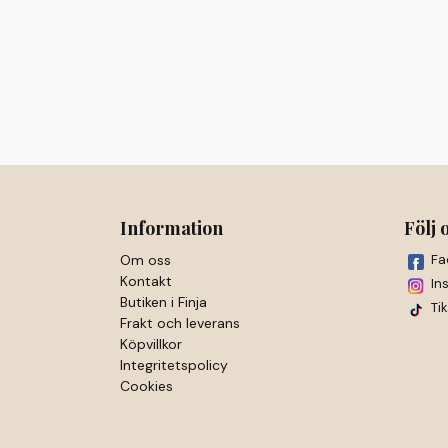
Information
Följ 
Om oss
Fa
Kontakt
In
Butiken i Finja
Ti
Frakt och leverans
Köpvillkor
Integritetspolicy
Cookies