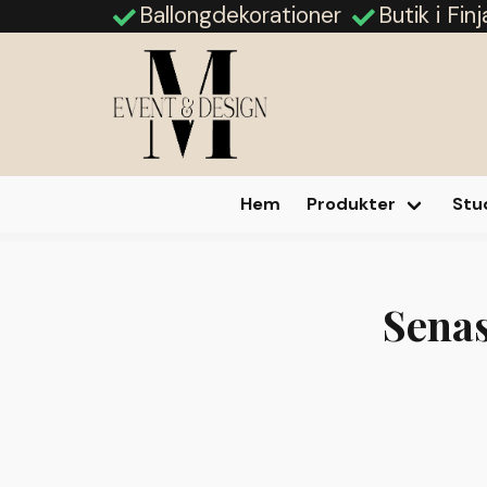
Ballongdekorationer
Butik i Fin
Hem
Produkter
Stu
Hem
Blogg
Senas