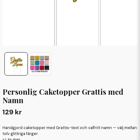
Personlig Caketopper Grattis med
Namn
129 kr
Handgjord caketopper med Grattis-text och valfritt namn — välj mellan
tolv glittriga färger.
Läs mer