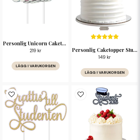
Skicka fråga
Personlig Unicorn Caketopper med Namn & Ålder
Personlig Caketopper Student 2026 med Namn
219 kr
149 kr
LÄGG I VARUKORGEN
LÄGG I VARUKORGEN