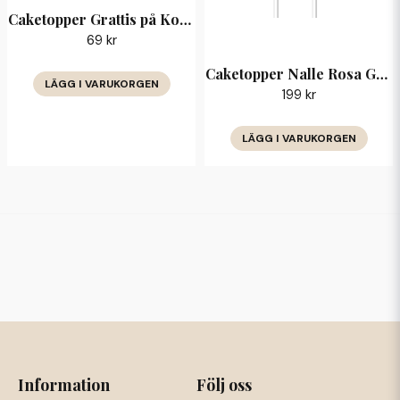
Caketopper Grattis på Konfirmationsdagen
69 kr
Caketopper Nalle Rosa Grattis — barnkalas
LÄGG I VARUKORGEN
199 kr
LÄGG I VARUKORGEN
Information
Följ oss