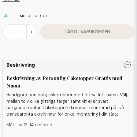
MD-01-1019-01
LÄGG I VARUKORGEN
-
+
Beskrivning
Beskrivning av Personlig Caketopper Grattis med
Namn
Handgjord personlig caketopper med ett valfritt namn. Välj
mellan tolv olika glittriga färger samt vit eller svart
bakgrundskontur. Caketoppern kommer monterad på två
transparenta akrylpinnar för enkel montering i din tårta.
Mått ca 13-14 cm bred.
Materiel: Cardstock