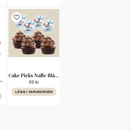
Cake Picks Nalle Blå Grattis
 Kors Konfirmation
69 kr
LÄGG I VARUKORGEN