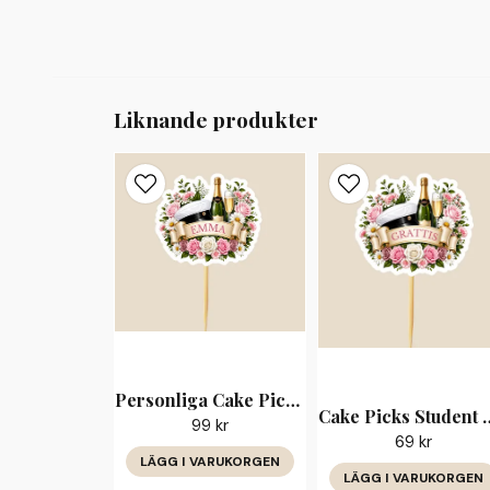
Liknande produkter
Personliga Cake Picks Student Rosa Blommor med Namn
Cake Picks Student Ro
99 kr
69 kr
LÄGG I VARUKORGEN
LÄGG I VARUKORGEN