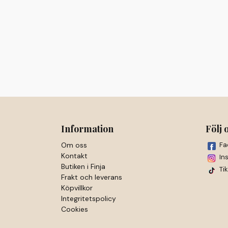
Information
Följ 
Om oss
Fa
Kontakt
In
Butiken i Finja
Ti
Frakt och leverans
Köpvillkor
Integritetspolicy
Cookies