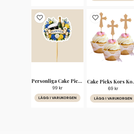
Personliga Cake Picks Student Blå Blommor med Namn
Cake Picks
99 kr
69 kr
LÄGG I VARUKORGEN
LÄGG I VARUKORGEN