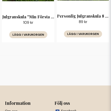
Personlig Julgranskula 8 cm — typsnitt Alice
Julgranskula "Min Första Jul 2025" 8 cm
89 kr
109 kr
LÄGG I VARUKORGEN
LÄGG I VARUKORGEN
Information
Följ oss
Facebook