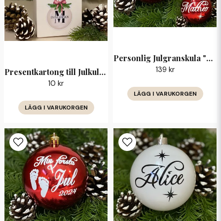
Personlig Julgranskula "Min Första Jul 2025" med Namn — 8 cm
139 kr
Presentkartong till Julkula 6 cm
10 kr
LÄGG I VARUKORGEN
LÄGG I VARUKORGEN