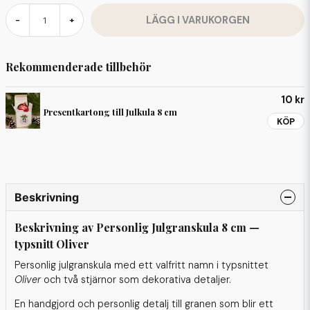
LÄGG I VARUKORGEN
-
+
Rekommenderade tillbehör
10 kr
Presentkartong till Julkula 8 cm
KÖP
Beskrivning
Beskrivning av Personlig Julgranskula 8 cm —
typsnitt Oliver
Personlig julgranskula med ett valfritt namn i typsnittet
Oliver
och två stjärnor som dekorativa detaljer.
En handgjord och personlig detalj till granen som blir ett