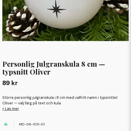
Personlig Julgranskula 8 cm —
typsnitt Oliver
89 kr
Större personlig julgranskula i 8 cm med valfritt namn i typsnittet
Oliver — välj färg på text och kula.
Läs mer
MD-06-1011-01