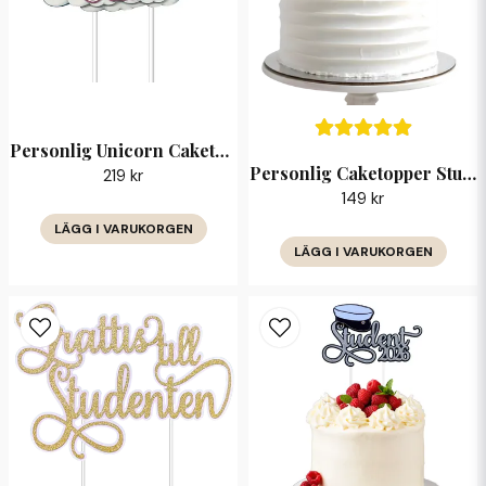
Skicka fråga
Personlig Unicorn Caketopper med Namn & Ålder
Personlig Caketopper Student 2026 med Namn
219 kr
149 kr
LÄGG I VARUKORGEN
LÄGG I VARUKORGEN