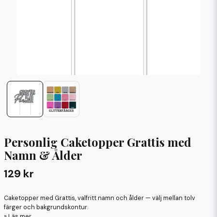
Personlig Caketopper Grattis med
Namn & Ålder
129 kr
Caketopper med Grattis, valfritt namn och ålder — välj mellan tolv
färger och bakgrundskontur.
Läs mer