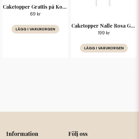
Caketopper Grattis på Konfirmationsdagen
69 kr
Caketopper Nalle Rosa Grattis — barnkalas
LÄGG I VARUKORGEN
199 kr
LÄGG I VARUKORGEN
Information
Följ oss