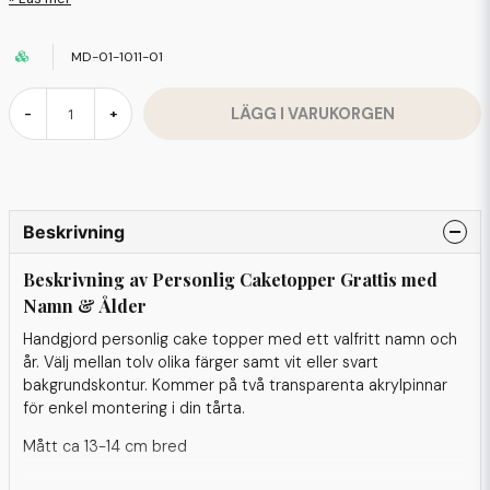
MD-01-1011-01
LÄGG I VARUKORGEN
-
+
Beskrivning
Beskrivning av Personlig Caketopper Grattis med
Namn & Ålder
Handgjord personlig cake topper med ett valfritt namn och
år. Välj mellan tolv olika färger samt vit eller svart
bakgrundskontur. Kommer på två transparenta akrylpinnar
för enkel montering i din tårta.
Mått ca 13-14 cm bred
Material: Cardstock