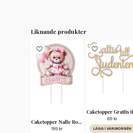
Liknande produkter
69 kr
Caketopper Nalle Rosa Grattis — barnkalas
199 kr
LÄGG I VARUKORGEN