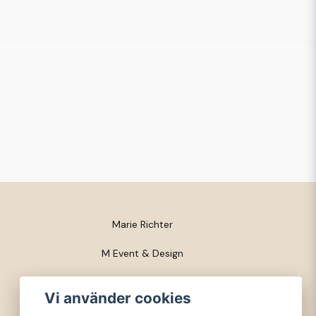
Marie Richter
M Event & Design
Trossgatan 3
Vi använder cookies
281 53 Finja