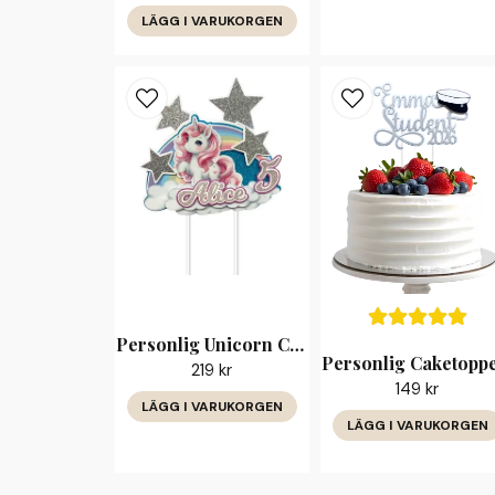
LÄGG I VARUKORGEN
Personlig Unicorn Caketopper med Namn & Ålder
219 kr
149 kr
LÄGG I VARUKORGEN
LÄGG I VARUKORGEN