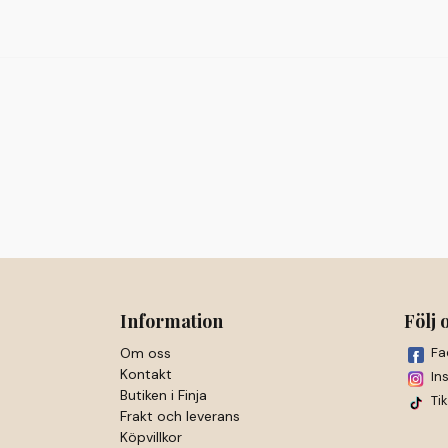
Information
Följ 
Om oss
Fa
Kontakt
In
Butiken i Finja
Ti
Frakt och leverans
Köpvillkor