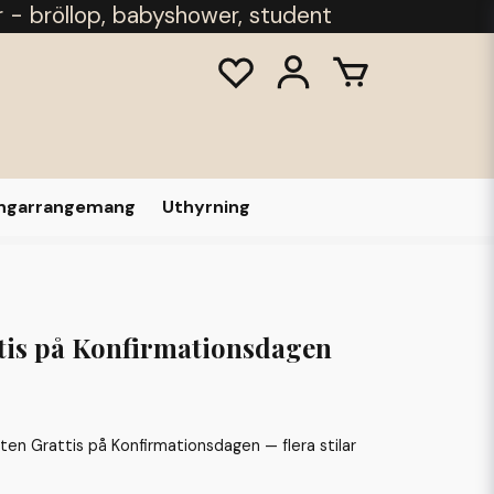
r - bröllop, babyshower, student
ongarrangemang
Uthyrning
tis på Konfirmationsdagen
n Grattis på Konfirmationsdagen — flera stilar